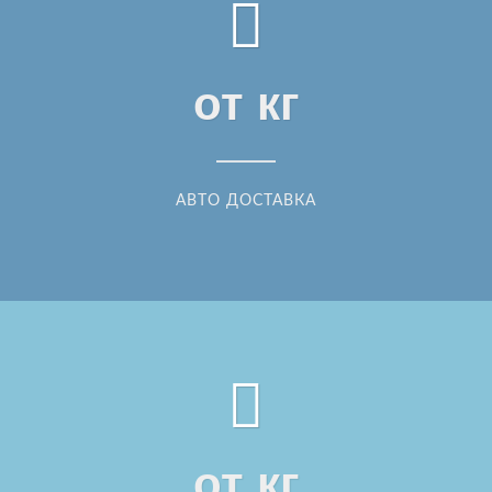
от
кг
АВТО ДОСТАВКА
от
кг