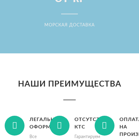
МОРСКАЯ ДОСТАВКА
НАШИ ПРЕИМУЩЕСТВА
ЛЕГАЛЬНОЕ
ОТСУТСТВИЕ
ОПЛАТ
ОФОРМЛЕНИЕ
КТС
НА
ПРОИЗ
Все
Гарантируем