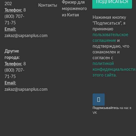
ПОДПИСАТЬСЯ
Фризер для
202
Контакты
мороженого
Телефон:
8
из Китая
(800) 707-
Нажимая кнопку
71-75
"Подписаться", я
принимаю
Email:
пользовательское
zakaz@sapsanplus.com
соглашение
и
подтверждаю, что
Другие
ознакомлен и
города:
согласен с
политикой
Телефон:
8
конфиденциальности
(800) 707-
этого сайта.
71-75
Email:
zakaz@sapsanplus.com
Подписывайтесь
на нас в
VK