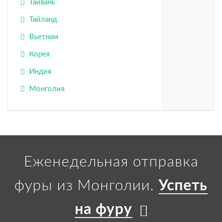
Тайвань
Тайланд
Вьетнам
Корея
Индия
Монголия
Еженедельная отправка
фуры из Монголии.
Успеть
на фуру