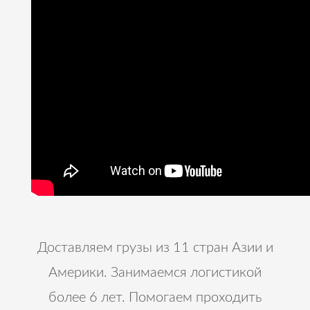
Доставляем грузы из 11 стран Азии и
Америки. Занимаемся логистикой
более 6 лет. Помогаем проходить