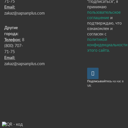
71-75
"Подписаться", я
принимаю
Email:
пользовательское
zakaz@sapsanplus.com
соглашение
и
подтверждаю, что
Другие
ознакомлен и
города:
согласен с
политикой
Телефон:
8
конфиденциальности
(800) 707-
этого сайта.
71-75
Email:
zakaz@sapsanplus.com
Подписывайтесь
на нас в
VK