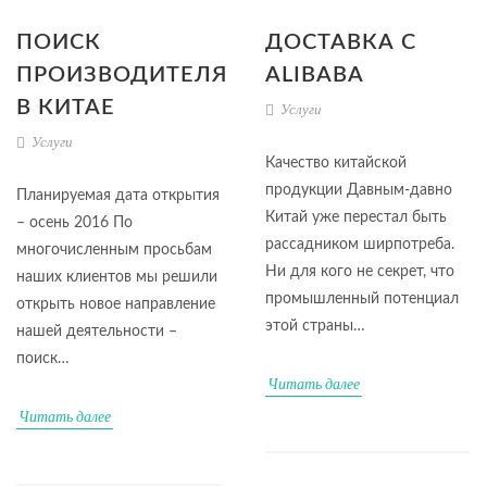
ПОИСК
ДОСТАВКА С
ПРОИЗВОДИТЕЛЯ
ALIBABA
В КИТАЕ
Услуги
Услуги
Качество китайской
продукции Давным-давно
Планируемая дата открытия
Китай уже перестал быть
– осень 2016 По
рассадником ширпотреба.
многочисленным просьбам
Ни для кого не секрет, что
наших клиентов мы решили
промышленный потенциал
открыть новое направление
этой страны…
нашей деятельности –
поиск…
Читать далее
Читать далее