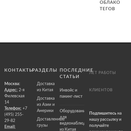
ОБЛАКО
ТЕГОВ
КОНТАКТЫ
РАЗДЕЛЫ
ПОСЛЕДНИЕ
ЛЕТ РАБОТЫ
СТАТЬИ
Москва:
Доставка
Адрес:
2-я
из Китая
Инвойс и
КЛИЕНТОВ
Филевская
пакинг-лист
Доставка
14
из Азии и
Телефон:
+7
Америки
Оборудование
Подпишитесь
на
(495) 255-
для
Доставленные
нашу рассылку и
29-82
видеонаблюдения
грузы
получайте
Email:
из Китая