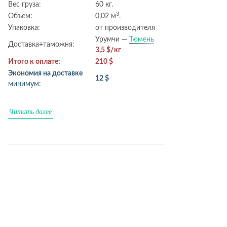
Вес груза:
60 кг.
3
Объем:
0,02 м
.
Упаковка:
от производителя
Урумчи —
Тюмень
Доставка+таможня:
3,5 $/кг
Итого к оплате:
210 $
Экономия на доставке
12 $
минимум:
Читать далее