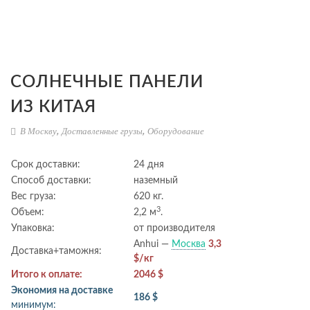
СОЛНЕЧНЫЕ ПАНЕЛИ
ИЗ КИТАЯ
В Москву
,
Доставленные грузы
,
Оборудование
Срок доставки:
24 дня
Способ доставки:
наземный
Вес груза:
620 кг.
3
Объем:
2,2 м
.
Упаковка:
от производителя
Anhui —
Москва
3,3
Доставка+таможня:
$/кг
Итого к оплате:
2046 $
Экономия на доставке
186 $
минимум: