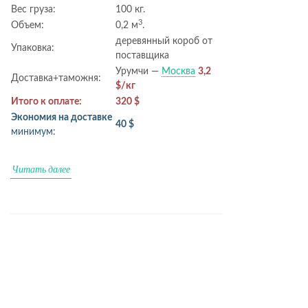
Вес груза:
100 кг.
3
Объем:
0,2 м
.
деревянный короб от
Упаковка:
поставщика
Урумчи —
Москва
3,2
Доставка+таможня:
$/кг
Итого к оплате:
320 $
Экономия на доставке
40 $
минимум:
Читать далее