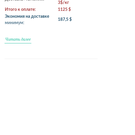
3$/кг
Итого к оплате:
1125 $
Экономия на доставке
187,5 $
минимум:
Читать далее