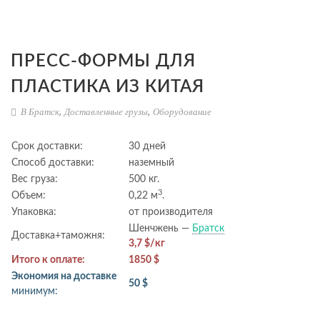
ПРЕСС-ФОРМЫ ДЛЯ
ПЛАСТИКА ИЗ КИТАЯ
В Братск
,
Доставленные грузы
,
Оборудование
Срок доставки:
30 дней
Способ доставки:
наземный
Вес груза:
500 кг.
3
Объем:
0,22 м
.
Упаковка:
от производителя
Шенчжень —
Братск
Доставка+таможня:
3,7 $/кг
Итого к оплате:
1850 $
Экономия на доставке
50 $
минимум: