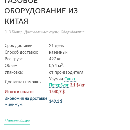
ГАЗОВОЕ
ОБОРУДОВАНИЕ ИЗ
КИТАЯ
В Питер
,
Доставленные грузы
,
Оборудование
Срок доставки:
21 день
Способ доставки:
наземный
Вес груза:
497 кг.
3
Объем:
0,94 м
.
Упаковка:
от производителя
Урумчи-
Санкт-
Доставка+таможня:
Петербург
3,1 $/кг
Итого к оплате:
1540,7 $
Экономия на доставке
149,1 $
минимум:
Читать далее