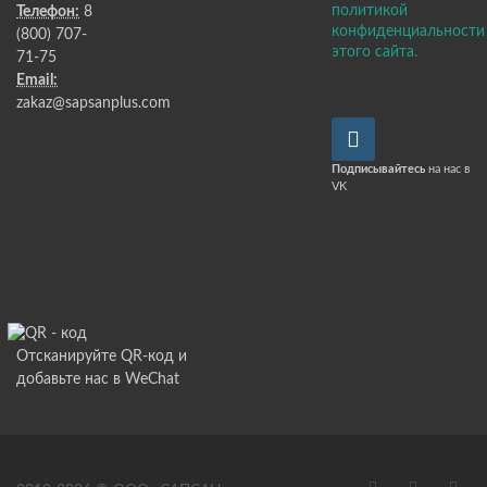
политикой
Телефон:
8
конфиденциальности
(800) 707-
этого сайта.
71-75
Email:
zakaz@sapsanplus.com
Подписывайтесь
на нас в
VK
Отсканируйте QR-код и
добавьте нас в WeChat