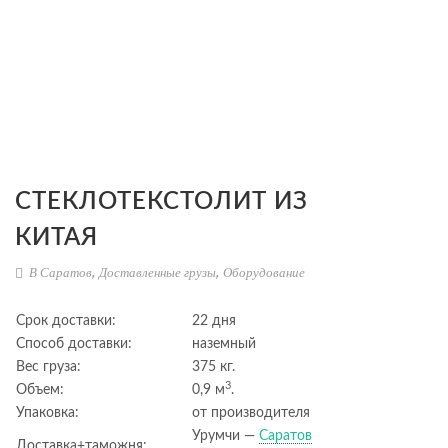
CТЕКЛОТЕКСТОЛИТ ИЗ
КИТАЯ
В Саратов
,
Доставленные грузы
,
Оборудование
Срок доставки:
22 дня
Способ доставки:
наземный
Вес груза:
375 кг.
3
Объем:
0,9 м
.
Упаковка:
от производителя
Урумчи —
Саратов
Доставка+таможня: