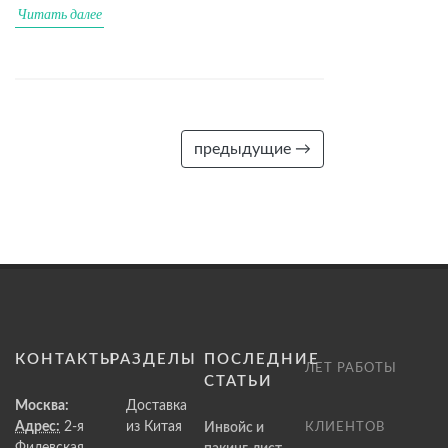
Читать далее
предыдущие →
КОНТАКТЫ
РАЗДЕЛЫ
ПОСЛЕДНИЕ
ЛЕТ РАБОТЫ
СТАТЬИ
Москва:
Доставка
Адрес:
2-я
из Китая
Инвойс и
КЛИЕНТОВ