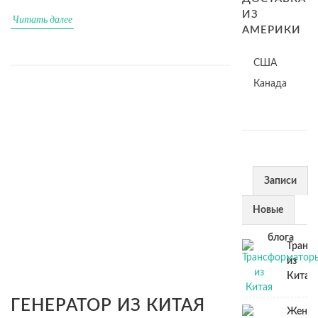
ИЗ
Читать далее
АМЕРИКИ
США
Канада
Записи
из
Новые
блога
Транс
из
Китая
ГЕНЕРАТОР ИЗ КИТАЯ
Женск