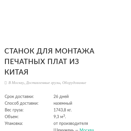
СТАНОК ДЛЯ МОНТАЖА
ПЕЧАТНЫХ ПЛАТ ИЗ
КИТАЯ
В Москву
,
Доставленные грузы
,
Оборудование
Срок доставки:
26 дней
Способ доставки:
наземный
Вес груза:
1743,8 кг.
3
Объем:
9,3 м
.
Упаковка:
от производителя
Шенчжень —
Москва