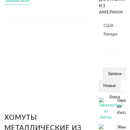
Читать далее
ИЗ
АМЕРИКИ
США
Канада
Записи
из
Новые
блога
Гирос
из
Китая
ХОМУТЫ
МЕТАЛЛИЧЕСКИЕ ИЗ
Женск