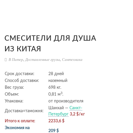
СМЕСИТЕЛИ ДЛЯ ДУША
ИЗ КИТАЯ
В Питер
,
Доставленные грузы
,
Сантехника
Срок доставки:
28 дней
Способ доставки:
наземный
Вес груза:
698 кг.
3
Объем:
0,81 м
.
Упаковка:
от производителя
Шанхай —
Санкт-
Доставка+таможня:
Петербург
3,2 $/кг
Итого к оплате:
2233,6 $
Экономия на
209 $