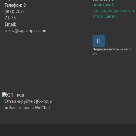
политикой
Телефон:
8
конфиденциальности
(800) 707-
этого сайта.
71-75
Email:
zakaz@sapsanplus.com
Подписывайтесь
на нас в
VK
Отсканируйте QR-код и
добавьте нас в WeChat