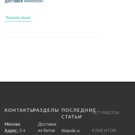
доставке
минимум:
Читать далее
КОНТАКТЫ
РАЗДЕЛЫ
ПОСЛЕДНИЕ
ЛЕТ РАБОТЫ
СТАТЬИ
Москва:
Доставка
Адрес:
2-я
из Китая
Инвойс и
КЛИЕНТОВ