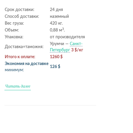
Срок доставки:
24 дня
Способ доставки:
наземный
Вес груза:
420 кг.
3
Объем:
0,88 м
.
Упаковка:
от производителя
Урумчи —
Санкт-
Доставка+таможня:
Петербург
3 $/кг
Итого к оплате:
1260 $
Экономия на доставке
126 $
минимум:
Читать далее