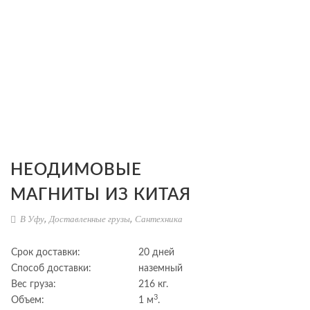
НЕОДИМОВЫЕ
МАГНИТЫ ИЗ КИТАЯ
В Уфу
,
Доставленные грузы
,
Сантехника
Срок доставки:
20 дней
Способ доставки:
наземный
Вес груза:
216 кг.
3
Объем:
1 м
.