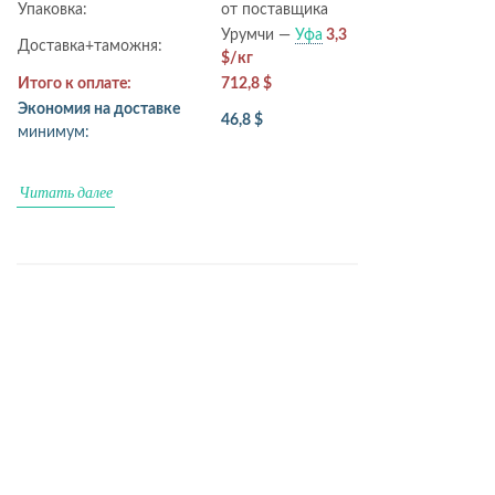
Упаковка:
от поставщика
Урумчи —
Уфа
3,3
Доставка+таможня:
$/кг
Итого к оплате:
712,8 $
Экономия на доставке
46,8 $
минимум:
Читать далее